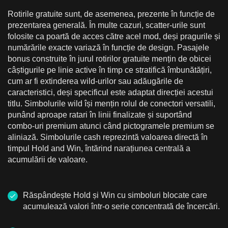
Rotirile gratuite sunt, de asemenea, prezente în funcție de
prezentarea generală. În multe cazuri, scatter-urile sunt
folosite ca poartă de acces către acel mod, deși pragurile și
numărările exacte variază în funcție de design. Pasajele
bonus construite în jurul rotirilor gratuite mențin de obicei
câștigurile pe linie active în timp ce stratifică îmbunătățiri,
cum ar fi extinderea wild-urilor sau adăugările de
caracteristici, deși specificul este adaptat direcției acestui
titlu. Simbolurile wild își mențin rolul de conectori versatili,
punând aproape ratari în linii finalizate și suportând
combo-uri premium atunci când pictogramele premium se
aliniază. Simbolurile cash reprezintă valoarea directă în
timpul Hold and Win, întărind narațiunea centrală a
acumulării de valoare.
Răspândește Hold și Win cu simboluri blocate care
acumulează valori într-o serie concentrată de încercări.