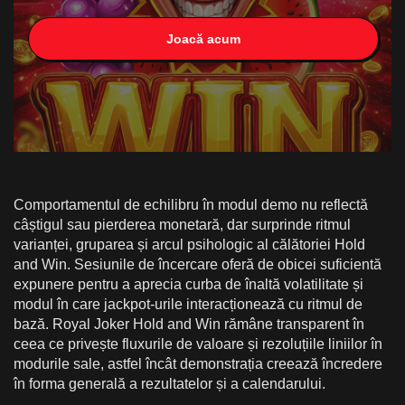
Joacă acum
Comportamentul de echilibru în modul demo nu reflectă
câștigul sau pierderea monetară, dar surprinde ritmul
varianței, gruparea și arcul psihologic al călătoriei Hold
and Win. Sesiunile de încercare oferă de obicei suficientă
expunere pentru a aprecia curba de înaltă volatilitate și
modul în care jackpot-urile interacționează cu ritmul de
bază. Royal Joker Hold and Win rămâne transparent în
ceea ce privește fluxurile de valoare și rezoluțiile liniilor în
modurile sale, astfel încât demonstrația creează încredere
în forma generală a rezultatelor și a calendarului.