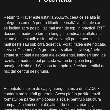
Return to Player este listat la 95,62%, ceea ce se află în
categoria comună pentru titlurile de înaltă volatilitate care
se înclină spre posibilități mai mari de top. În practică, RTP
descrie o medie pe termen lung și nu indică rezultate mai
scurte ale sesiunii; o singură secvență poate ateriza cu
mult peste sau sub cifra teoretică. Volatilitatea este ridicată,
ceea ce înseamnă că gruparea rezultatelor și leagănele
striate sunt părți așteptate ale experienței. Întinderi lungi de
rezultate modeste pot preceda vârfuri bruște în timpul
pasajelor Hold and Win sau free-spin, reflectând profilul de
risc din centrul designului.
Potențialul maxim de câștig ajunge la miza de 21.150 x
conform prezentării generale. Acest plafon poziționează
formatul pe partea ambițioasă a scalei pentru o structură
compactă a liniei de plată, aliniindu-se cu varianța și