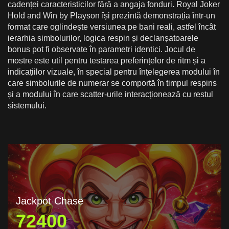
cadenței caracteristicilor fără a angaja fonduri. Royal Joker
Hold and Win by Playson își prezintă demonstrația într-un
format care oglindește versiunea pe bani reali, astfel încât
ierarhia simbolurilor, logica respin și declanșatoarele
bonus pot fi observate în parametri identici. Jocul de
mostre este util pentru testarea preferințelor de ritm și a
indicațiilor vizuale, în special pentru înțelegerea modului în
care simbolurile de numerar se comportă în timpul respins
și a modului în care scatter-urile interacționează cu restul
sistemului.
Jackpot Chase
72400