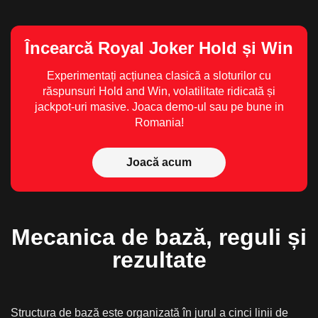
Încearcă Royal Joker Hold și Win
Experimentați acțiunea clasică a sloturilor cu
răspunsuri Hold and Win, volatilitate ridicată și
jackpot-uri masive. Joaca demo-ul sau pe bune in
Romania!
Joacă acum
Mecanica de bază, reguli și
rezultate
Structura de bază este organizată în jurul a cinci linii de