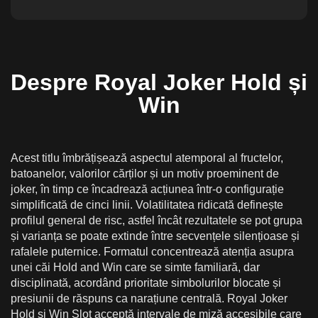
Royal Joker Hold și Win Caracteristici &
Mecanica bonus
Royal Joker Hold și Win RTP, Volatilitate & Max
Win Potential
Despre Royal Joker Hold și
Cum să abordezi Royal Joker Hold și să câștigi
Win
responsabil
Jucând Royal Joker Hold și Win Online Pe Bani
Reali în România
Acest titlu îmbrățișează aspectul atemporal al fructelor,
batoanelor, valorilor cărților și un motiv proeminent de
Depozite, Plăți & Joc Responsabil în România
joker, în timp ce încadrează acțiunea într-o configurație
Versiunea mobilă a Royal Joker Hold and Win
simplificată de cinci linii. Volatilitatea ridicată definește
profilul general de risc, astfel încât rezultatele se pot grupa
Întrebări frecvente Royal Joker Hold și Win
și varianța se poate extinde între secvențele silențioase și
rafalele puternice. Formatul concentrează atenția asupra
unei căi Hold and Win care se simte familiară, dar
disciplinată, acordând prioritate simbolurilor blocate și
presiunii de răspuns ca narațiune centrală. Royal Joker
Hold și Win Slot acceptă intervale de miză accesibile care