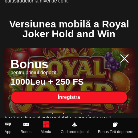
balustradelor la nivel de cont.
Versiunea mobilă a Royal
Joker Hold and Win
Jocul pe mobil se află în centrul experienței, cu
Bonus
compatibilitatea marcată pentru desktop, mobil și tabletă.
Interfața menține lizibilitatea pe ecrane mai mici, ajutată de
pentru primul depozit
forme curate de simboluri, contraste clare și un ritm
1000Leu + 250 FS
restrâns care evită tranzițiile aglomerate. Suportul HD și
amprenta ușoară a interfeței de utilizare ajută limbajul
Înregistra
vizual să se reducă fără a pierde simțul spațiului care face
ca rezultatele liniei de plată să fie ușor de urmărit. Royal
Joker Hold and Win by Playson își păstrează identitatea de
bază pe dispozitivele portabile, asigurându-se că
secvențele de răspuns rămân lizibile chiar și atunci când
grila se strânge.
App
Bonus
Meniu
Cod promoțional
Bonus fără depunere