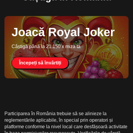
Joacă Royal Joker
Câștigă până la 21.150 x miza ta
Începeți să învârtiți
Participarea în România trebuie să se alinieze la
reglementările aplicabile, în special prin operatori și
platforme conforme la nivel local care desfășoară activitate