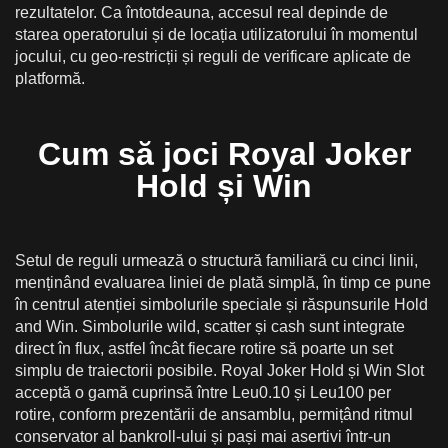
rezultatelor. Ca întotdeauna, accesul real depinde de
starea operatorului și de locația utilizatorului în momentul
jocului, cu geo-restricții și reguli de verificare aplicate de
platformă.
Cum să joci Royal Joker
Hold și Win
Setul de reguli urmează o structură familiară cu cinci linii,
menținând evaluarea liniei de plată simplă, în timp ce pune
în centrul atenției simbolurile speciale și răspunsurile Hold
and Win. Simbolurile wild, scatter și cash sunt integrate
direct în flux, astfel încât fiecare rotire să poarte un set
simplu de traiectorii posibile. Royal Joker Hold și Win Slot
acceptă o gamă cuprinsă între Leu0.10 și Leu100 per
rotire, conform prezentării de ansamblu, permițând ritmul
conservator al bankroll-ului și pași mai asertivi într-un