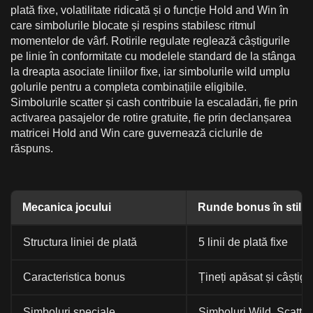
plată fixe, volatilitate ridicată și o funcție Hold and Win în
care simbolurile blocate și respins stabilesc ritmul
momentelor de vârf. Rotirile regulate reglează câștigurile
pe linie în conformitate cu modelele standard de la stânga
la dreapta asociate liniilor fixe, iar simbolurile wild umplu
golurile pentru a completa combinațiile eligibile.
Simbolurile scatter și cash contribuie la escaladări, fie prin
activarea pasajelor de rotire gratuite, fie prin declanșarea
matricei Hold and Win care guvernează ciclurile de
răspuns.
Mecanica jocului
Runde bonus în stilul
Structura liniei de plată
5 linii de plată fixe
Caracteristica bonus
Țineți apăsat și câștiga
Simboluri speciale
Simboluri Wild, Scatte