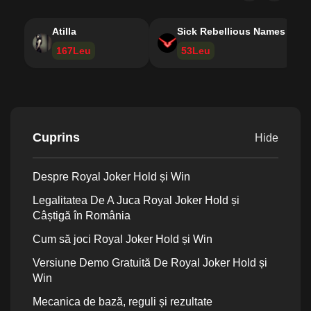
Atilla
Sick Rebellious Names
167Leu
53Leu
Cuprins
Hide
Despre Royal Joker Hold și Win
Legalitatea De A Juca Royal Joker Hold și
Câștigă în România
Cum să joci Royal Joker Hold și Win
Versiune Demo Gratuită De Royal Joker Hold și
Win
Mecanica de bază, reguli și rezultate