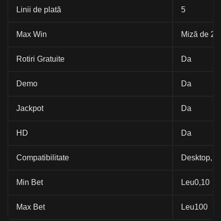
Linii de plată
5
Max Win
Miză de 21
Rotiri Gratuite
Da
Demo
Da
Jackpot
Da
HD
Da
Compatibilitate
Desktop, mo
Min Bet
Leu0,10
Max Bet
Leu100