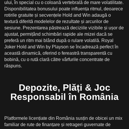
ului, în special cu o coloană vertebrală de mare volatilitate.
Disponibilitatea bonusului poate influența ritmul, deoarece
rotirile gratuite și secvențele Hold and Win adaugă o
textură diferită modelelor de rezultate și arcurilor de
sesiune. Prezentarea păstrează deciziile vizibile și ușor de
ajustat, permițând schimbări rapide ale mizei dacă se
preferă un ritm mai blând după o rulare volatilă. Royal
Joker Hold and Win by Playson se încadrează perfect în
această dinamică, oferind o fereastră transparentă cu
bobină, cu o rută clară către vârfurile concentrate de
răspuns.
Depozite, Plăți & Joc
Responsabil în România
Platformele licențiate din România susțin de obicei un mix
familiar de rute de finanțare și retrageri guvernate de